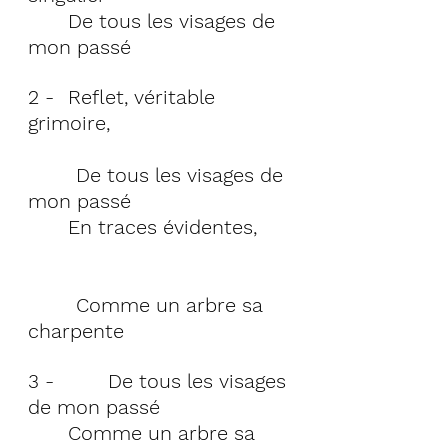
	De tous les visages de 
mon passé
2 - 	Reflet, véritable 
grimoire,                              
        De tous les visages de 
mon passé
En traces évidentes,     
        Comme un arbre sa 
charpente  
3 -  	De tous les visages 
de mon passé
Comme un arbre sa 