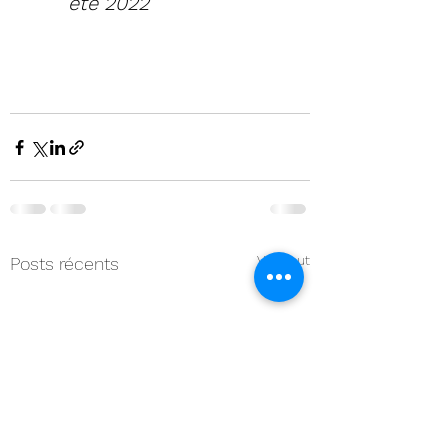
été 2022
Voir tout
Posts récents