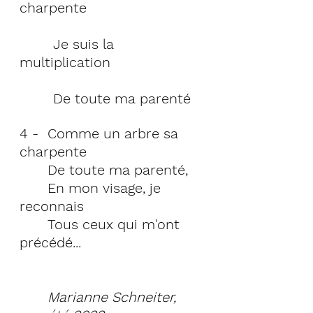
charpente                            
        Je suis la 
multiplication                      
        De toute ma parenté 
4 - 	Comme un arbre sa 
charpente
	De toute ma parenté,
En mon visage, je 
reconnais
	Tous ceux qui m'ont 
précédé...                             
Marianne Schneiter, 